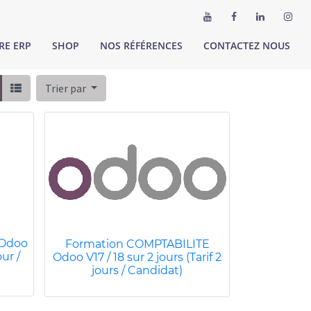
RE ERP
SHOP
NOS RÉFÉRENCES
CONTACTEZ NOUS
Trier par
 Odoo
Formation COMPTABILITE
our /
Odoo V17 / 18 sur 2 jours (Tarif 2
jours / Candidat)