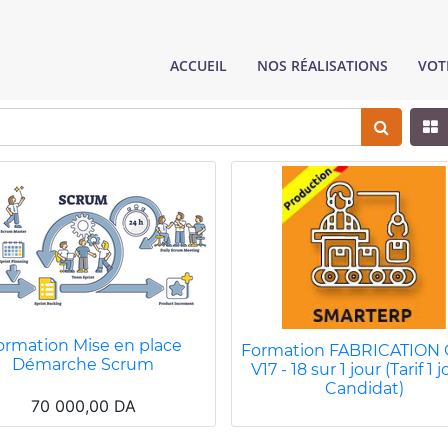
ACCUEIL
NOS RÉALISATIONS
VOT
ormation Mise en place
Formation FABRICATION
Démarche Scrum
V17 - 18 sur 1 jour (Tarif 1 j
Candidat)
70 000,00
DA